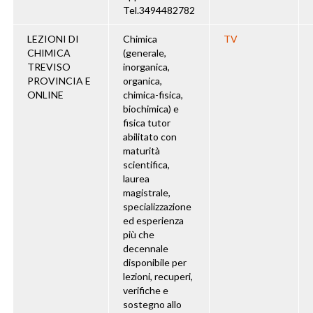
Tel.3494482782
LEZIONI DI
Chimica
TV
CHIMICA
(generale,
TREVISO
inorganica,
PROVINCIA E
organica,
ONLINE
chimica-fisica,
biochimica) e
fisica tutor
abilitato con
maturità
scientifica,
laurea
magistrale,
specializzazione
ed esperienza
più che
decennale
disponibile per
lezioni, recuperi,
verifiche e
sostegno allo