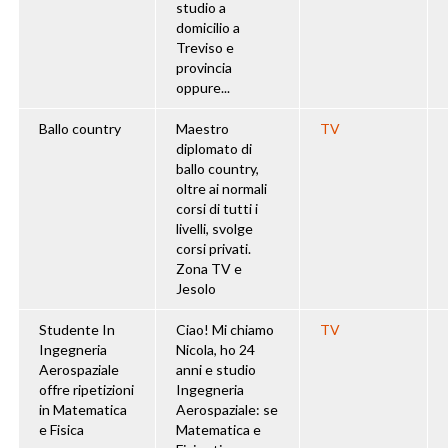
studio a
domicilio a
Treviso e
provincia
oppure...
Ballo country
Maestro
TV
diplomato di
ballo country,
oltre ai normali
corsi di tutti i
livelli, svolge
corsi privati.
Zona TV e
Jesolo
Studente In
Ciao! Mi chiamo
TV
Ingegneria
Nicola, ho 24
Aerospaziale
anni e studio
offre ripetizioni
Ingegneria
in Matematica
Aerospaziale: se
e Fisica
Matematica e