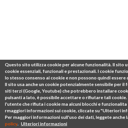
Questo sito utilizza cookie per alcune funzionalità.
Il sito
cookie
essenziali, funzionali e prestazionali
. I cookie funz
lo stesso consenso ai cookie e non possono quindi essere di
Il sito usa anche un cookie potenzialmente sensibile per il 
siti terzi (Google, Youtube) che potrebbero installare cook
pulsanti a lato, è possibile accettare o rifiutare tali cookie.
l'utente che rifiuta i cookie ma alcuni blocchi e funzionalit
rmaggiori informazioni sui cookie, cliccate su "Ulteriori in
Per maggiori informazioni sull'uso dei dati, leggete anche 
policy
.
Ulteriori informazioni