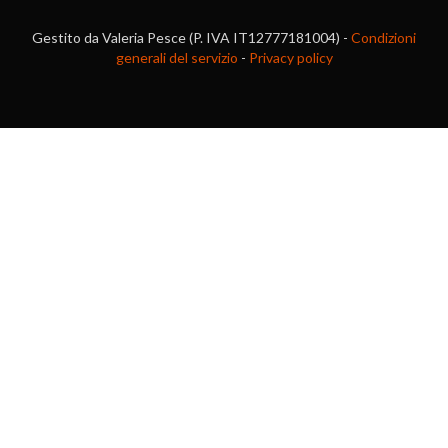
Gestito da Valeria Pesce (P. IVA IT12777181004) -
Condizioni
generali del servizio
-
Privacy policy