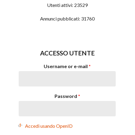
Utenti attivi:
23529
Annunci pubblicati:
31760
ACCESSO UTENTE
Username or e-mail
*
Password
*
Accedi usando OpenID