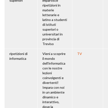
superiori
impartisce
ripetizioni in
materie
letterarie e
latino a studenti
di istituti
superiori o
universitari in
provincia di
Treviso
ripetizioni di
Vieni a scoprire
TV
informatica
il mondo
dell'informatica
con le nostre
lezioni
coinvolgenti e
divertenti!
Impara con noi
in un ambiente
dinamico e
interattivo,
dove la