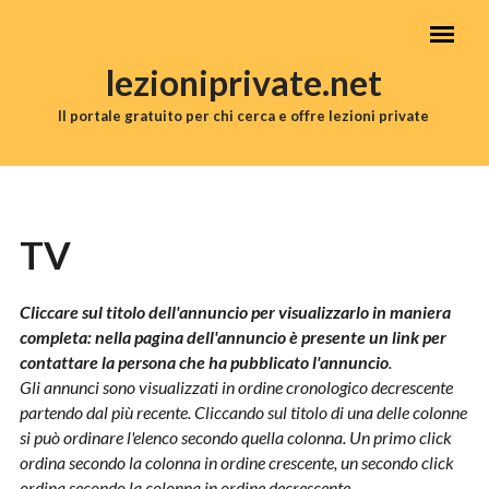
Salta al contenuto principale
lezioniprivate.net
Il portale gratuito per chi cerca e offre lezioni private
MENU PRINCIPALE
TV
Cliccare sul titolo dell'annuncio per visualizzarlo in maniera
completa: nella pagina dell'annuncio è presente un link per
contattare la persona che ha pubblicato l'annuncio
.
Gli annunci sono visualizzati in ordine cronologico decrescente
partendo dal più recente. Cliccando sul titolo di una delle colonne
si può ordinare l'elenco secondo quella colonna. Un primo click
ordina secondo la colonna in ordine crescente, un secondo click
ordina secondo la colonna in ordine decrescente.