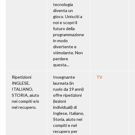
tecnologia
diventa un
gioco. Unisciti a
noi e scopri il
futuro della
programmazione
in modo
divertente e
stimolante. Non
perdere
questa...
Ripetizioni
Insegnante
TV
INGLESE,
laureata (in
ITALIANO,
ruolo da 19 anni)
STORIA, aiuto
offre ripetizioni
nei compiti e/o
(lezioni
nel recupero.
individuali) di
Inglese, Italiano,
Storia, aiuto nei
compiti e nel
recupero per