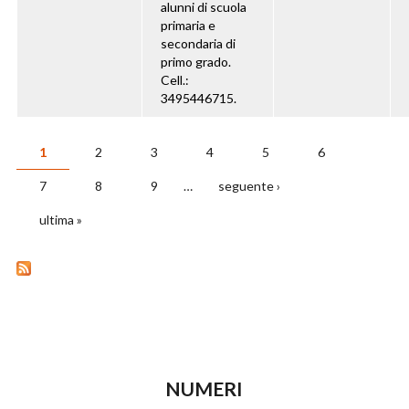
alunni di scuola
primaria e
secondaria di
primo grado.
Cell.:
3495446715.
1
2
3
4
5
6
PAGINE
7
8
9
…
seguente ›
ultima »
NUMERI