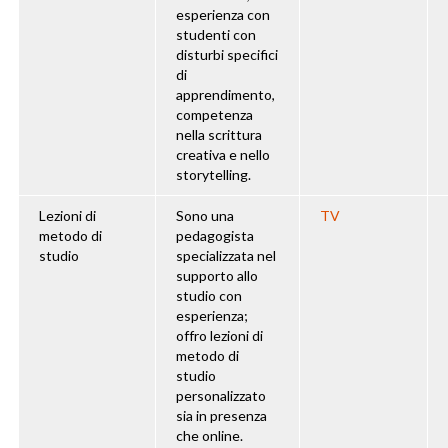
esperienza con
studenti con
disturbi specifici
di
apprendimento,
competenza
nella scrittura
creativa e nello
storytelling.
Lezioni di
Sono una
TV
metodo di
pedagogista
studio
specializzata nel
supporto allo
studio con
esperienza;
offro lezioni di
metodo di
studio
personalizzato
sia in presenza
che online.