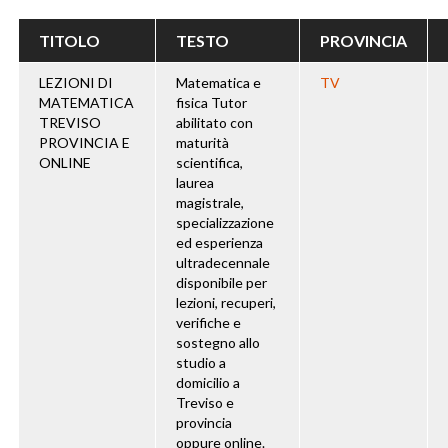
TITOLO
TESTO
PROVINCIA
LEZIONI DI
Matematica e
TV
MATEMATICA
fisica Tutor
TREVISO
abilitato con
PROVINCIA E
maturità
ONLINE
scientifica,
laurea
magistrale,
specializzazione
ed esperienza
ultradecennale
disponibile per
lezioni, recuperi,
verifiche e
sostegno allo
studio a
domicilio a
Treviso e
provincia
oppure online.