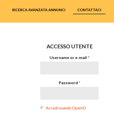
I
RICERCA AVANZATA ANNUNCI
CONTATTACI
ACCESSO UTENTE
Username or e-mail
*
Password
*
Accedi usando OpenID