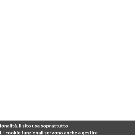
ionalità.
Il sito usa soprattutto
i
. I cookie funzionali servono anche a gestire