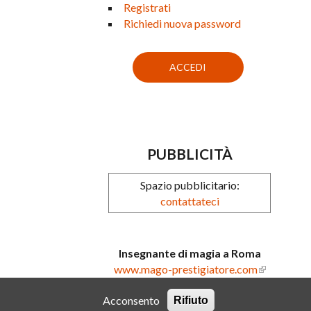
Registrati
Richiedi nuova password
PUBBLICITÀ
Spazio pubblicitario:
contattateci
Insegnante di magia a Roma
www.mago-prestigiatore.com
Acconsento
Rifiuto