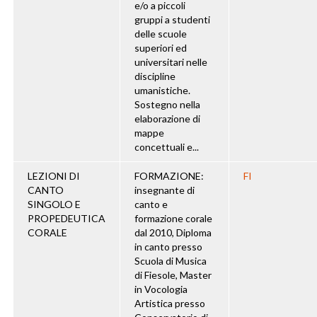
e/o a piccoli
gruppi a studenti
delle scuole
superiori ed
universitari nelle
discipline
umanistiche.
Sostegno nella
elaborazione di
mappe
concettuali e...
LEZIONI DI
FORMAZIONE:
FI
CANTO
insegnante di
SINGOLO E
canto e
PROPEDEUTICA
formazione corale
CORALE
dal 2010, Diploma
in canto presso
Scuola di Musica
di Fiesole, Master
in Vocologia
Artistica presso