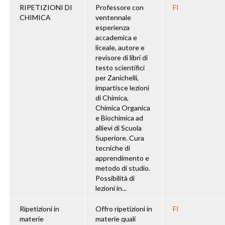
RIPETIZIONI DI
Professore con
FI
CHIMICA
ventennale
esperienza
accademica e
liceale, autore e
revisore di libri di
testo scientifici
per Zanichelli,
impartisce lezioni
di Chimica,
Chimica Organica
e Biochimica ad
allievi di Scuola
Superiore. Cura
tecniche di
apprendimento e
metodo di studio.
Possibilità di
lezioni in...
Ripetizioni in
Offro ripetizioni in
FI
materie
materie quali