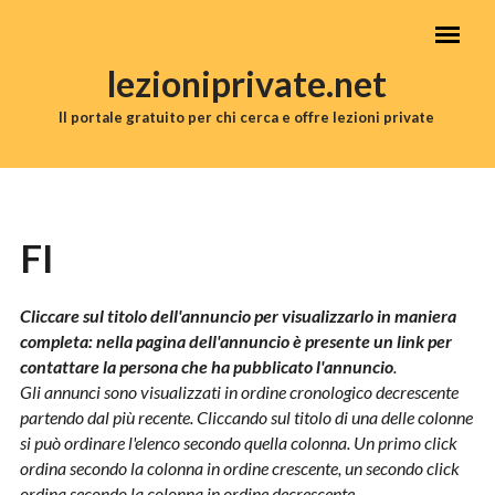
Salta al contenuto principale
lezioniprivate.net
Il portale gratuito per chi cerca e offre lezioni private
MENU PRINCIPALE
FI
Cliccare sul titolo dell'annuncio per visualizzarlo in maniera
completa: nella pagina dell'annuncio è presente un link per
contattare la persona che ha pubblicato l'annuncio
.
Gli annunci sono visualizzati in ordine cronologico decrescente
partendo dal più recente. Cliccando sul titolo di una delle colonne
si può ordinare l'elenco secondo quella colonna. Un primo click
ordina secondo la colonna in ordine crescente, un secondo click
ordina secondo la colonna in ordine decrescente.