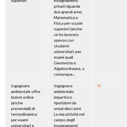
superiori
insegnamenti
privati riguarda
due grandi aree:
Matematica e
Fisica per scuole
superiori (anche
se ho lavorato
spesso con
studenti
universitari, per
esami quali
Geometria e
Algebra lineare, o
comunque...
Ingegnere
Ingegnere
FI
ambientale offre
ambientale,
lezioni online
impartisco
(anche
ripetizioni da
presenziali) di
ormai dieci anni.
termodinamica
La mia attività nel
per esami
campo degli
universitari e
insegnamenti