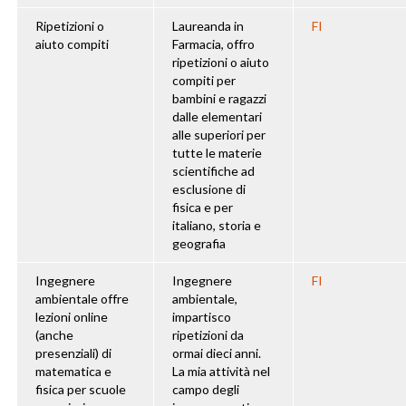
Ripetizioni o
Laureanda in
FI
aiuto compiti
Farmacia, offro
ripetizioni o aiuto
compiti per
bambini e ragazzi
dalle elementari
alle superiori per
tutte le materie
scientifiche ad
esclusione di
fisica e per
italiano, storia e
geografia
Ingegnere
Ingegnere
FI
ambientale offre
ambientale,
lezioni online
impartisco
(anche
ripetizioni da
presenziali) di
ormai dieci anni.
matematica e
La mia attività nel
fisica per scuole
campo degli