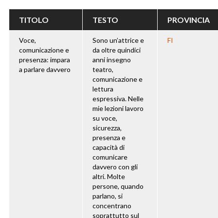
TITOLO
TESTO
PROVINCIA
Voce,
Sono un’attrice e
FI
comunicazione e
da oltre quindici
presenza: impara
anni insegno
a parlare davvero
teatro,
comunicazione e
lettura
espressiva. Nelle
mie lezioni lavoro
su voce,
sicurezza,
presenza e
capacità di
comunicare
davvero con gli
altri. Molte
persone, quando
parlano, si
concentrano
soprattutto sul