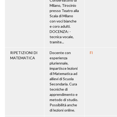
Conservatorio di
Milano, Tirocinio
presso Teatro alla
Scala di Milano
con voci bianche
e coro adulti.
DOCENZA: -
tecnica vocale,
tramite...
RIPETIZIONI DI
Docente con
FI
MATEMATICA
esperienza
pluriennale,
impartisce lezioni
di Matematica ad
allievi di Scuola
Secondaria. Cura
tecniche di
apprendimento e
metodo di studio.
Possibilità anche
di lezioni online.