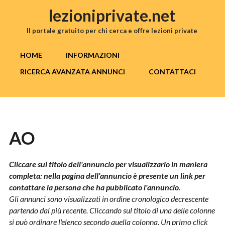
Salta al contenuto principale
lezioniprivate.net
Il portale gratuito per chi cerca e offre lezioni private
MENU PRINCIPALE
HOME
INFORMAZIONI
RICERCA AVANZATA ANNUNCI
CONTATTACI
AO
Cliccare sul titolo dell'annuncio per visualizzarlo in maniera
completa: nella pagina dell'annuncio è presente un link per
contattare la persona che ha pubblicato l'annuncio
.
Gli annunci sono visualizzati in ordine cronologico decrescente
partendo dal più recente. Cliccando sul titolo di una delle colonne
si può ordinare l'elenco secondo quella colonna. Un primo click