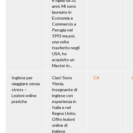
e figlia) da 32
anni. Mi sono
laureato in
Economia e
Commercio a
Perugia nel
1992 ma poi,
una volta
trasferito negli
USA, ho
acquisito un
Master in...
Inglese per
Ciao! Sono
CA
viaggiare senza
Ylenia,
stress –
insegnante di
Lezioni online
inglese con
pratiche
esperienza in
Italia e nel
Regno Unito.
Offro lezioni
online di
inglese