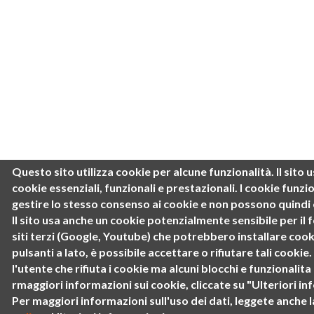
Questo sito utilizza cookie per alcune funzionalità.
Il sito
cookie
essenziali, funzionali e prestazionali
. I cookie funz
gestire lo stesso consenso ai cookie e non possono quindi e
Il sito usa anche un cookie potenzialmente sensibile per il 
siti terzi (Google, Youtube) che potrebbero installare cook
pulsanti a lato, è possibile accettare o rifiutare tali cookie.
l'utente che rifiuta i cookie ma alcuni blocchi e funzionalit
rmaggiori informazioni sui cookie, cliccate su "Ulteriori in
Per maggiori informazioni sull'uso dei dati, leggete anche 