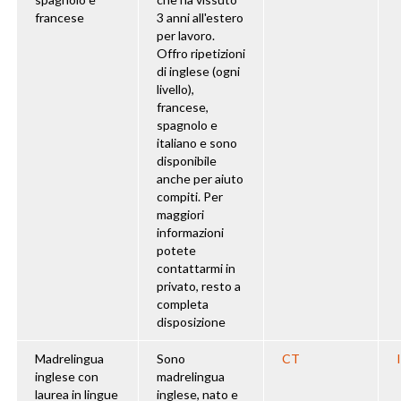
francese
3 anni all'estero
per lavoro.
Offro ripetizioni
di inglese (ogni
livello),
francese,
spagnolo e
italiano e sono
disponibile
anche per aiuto
compiti. Per
maggiori
informazioni
potete
contattarmi in
privato, resto a
completa
disposizione
Madrelingua
Sono
CT
inglese con
madrelingua
laurea in lingue
inglese, nato e