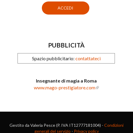
PUBBLICITÀ
Spazio pubblicitario:
contattateci
Insegnante di magia a Roma
www.mago-prestigiatore.com
Gestito da Valeria Pesce (P. IVA IT12777181004) -
Condizioni
generali del servizio
-
Privacy policy