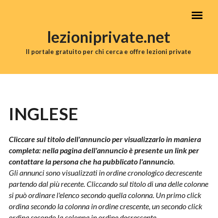
Salta al contenuto principale
lezioniprivate.net
Il portale gratuito per chi cerca e offre lezioni private
MENU PRINCIPALE
INGLESE
Cliccare sul titolo dell'annuncio per visualizzarlo in maniera
completa: nella pagina dell'annuncio è presente un link per
contattare la persona che ha pubblicato l'annuncio
.
Gli annunci sono visualizzati in ordine cronologico decrescente
partendo dal più recente. Cliccando sul titolo di una delle colonne
si può ordinare l'elenco secondo quella colonna. Un primo click
ordina secondo la colonna in ordine crescente, un secondo click
ordina secondo la colonna in ordine decrescente.