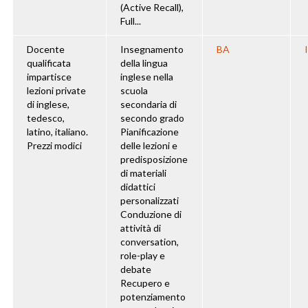
(Active Recall),
Full...
Docente
Insegnamento
BA
qualificata
della lingua
impartisce
inglese nella
lezioni private
scuola
di inglese,
secondaria di
tedesco,
secondo grado
latino, italiano.
Pianificazione
Prezzi modici
delle lezioni e
predisposizione
di materiali
didattici
personalizzati
Conduzione di
attività di
conversation,
role-play e
debate
Recupero e
potenziamento