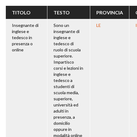
TITOLO
TESTO
PROVINCIA
Insegnante di
Sono un
LE
inglese e
insegnante di
tedesco in
inglese e
presenza o
tedesco di
online
ruolo di scuola
superiore.
Impartisco
corsi e lezioni in
inglese e
tedesco a
studenti di
scuola media,
superiore,
università ed
adulti in
presenza, a
domicilio
oppure in
modalità online