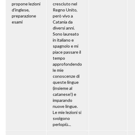
propone lezioni
cresciuto nel
d'inglese,
Regno Unito,
preparazione
però vivo a
esami
Catania da
diversi anni.
Sono laureato
in italiano e
spagnolo e mi
piace passare il
tempo
approfondendo
le mie
conoscenze di
queste lingue
(insieme al
catanese!) e
imparando
nuove lingue.
Le mie lezioni si
svolgono
perlopiù...