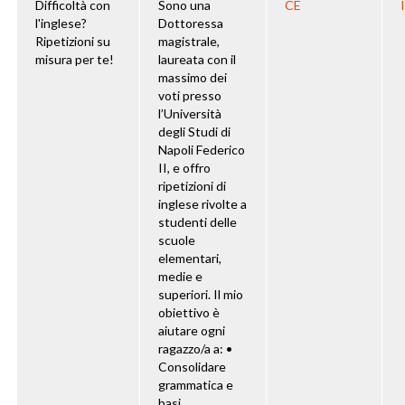
Difficoltà con
Sono una
CE
l'inglese?
Dottoressa
Ripetizioni su
magistrale,
misura per te!
laureata con il
massimo dei
voti presso
l’Università
degli Studi di
Napoli Federico
II, e offro
ripetizioni di
inglese rivolte a
studenti delle
scuole
elementari,
medie e
superiori. Il mio
obiettivo è
aiutare ogni
ragazzo/a a: •
Consolidare
grammatica e
basi...