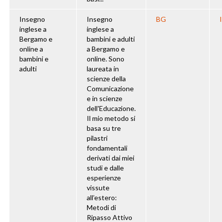
Insegno
Insegno
BG
inglese a
inglese a
Bergamo e
bambini e adulti
online a
a Bergamo e
bambini e
online. Sono
adulti
laureata in
scienze della
Comunicazione
e in scienze
dell'Educazione.
Il mio metodo si
basa su tre
pilastri
fondamentali
derivati dai miei
studi e dalle
esperienze
vissute
all’estero:
Metodi di
Ripasso Attivo