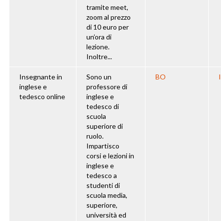
tramite meet,
zoom al prezzo
di 10 euro per
un’ora di
lezione.
Inoltre...
Insegnante in
Sono un
BO
inglese e
professore di
tedesco online
inglese e
tedesco di
scuola
superiore di
ruolo.
Impartisco
corsi e lezioni in
inglese e
tedesco a
studenti di
scuola media,
superiore,
università ed