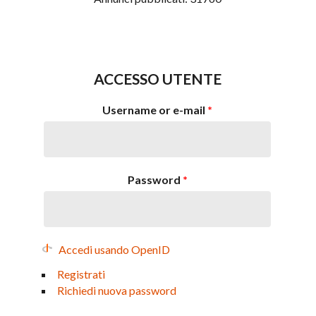
ACCESSO UTENTE
Username or e-mail
*
Password
*
Accedi usando OpenID
Registrati
Richiedi nuova password