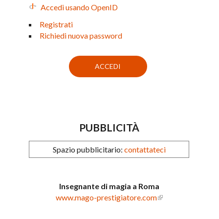
Accedi usando OpenID
Registrati
Richiedi nuova password
PUBBLICITÀ
Spazio pubblicitario:
contattateci
Insegnante di magia a Roma
www.mago-prestigiatore.com