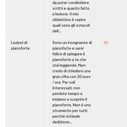
da poter condividere
scritti e quanto fatto
a lezione. Il mio
obbiettivo è capire
quali sono gli ostacoli
dell...
Lezioni di
Sono un insegnante di
VI
pianoforte
pianoforte e sarei
felice di spiegare il
pianoforte a te che
stai leggendo. Non
credo di chiedere una
gran cifra con 20 euro
/ ora. Per soli
interessati, non
perdete tempo e
iniziamo a scoprire il
pianoforte. Non è uno
strumento per tutti
perché richiede
dedizione...