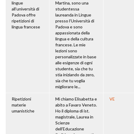
lingue
Martina, sono una
all’università di
studentessa
Padova offre
laureanda in Lingue
ripetizioni di
presso l’Università di
lingua francese
Padova e sono
appassionata della
lingua e della cultura
francese. Le mie
lezioni sono
personalizzate in base
alle esigenze di ogni
studente, sia che tu
stia iniziando da zero,
sia che tu voglia
migliorare le...
Ripetizioni
Mi chiamo Elisabetta e
VE
materie
abito a Favaro Veneto.
umanistiche
Ho il diploma di ist.
magistrale, Laurea in
Scienze
dell'Educazione