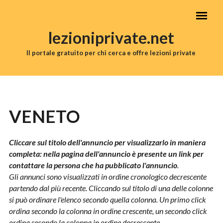
Salta al contenuto principale
lezioniprivate.net
Il portale gratuito per chi cerca e offre lezioni private
MENU PRINCIPALE
VENETO
Cliccare sul titolo dell'annuncio per visualizzarlo in maniera
completa: nella pagina dell'annuncio è presente un link per
contattare la persona che ha pubblicato l'annuncio
.
Gli annunci sono visualizzati in ordine cronologico decrescente
partendo dal più recente. Cliccando sul titolo di una delle colonne
si può ordinare l'elenco secondo quella colonna. Un primo click
ordina secondo la colonna in ordine crescente, un secondo click
ordina secondo la colonna in ordine decrescente.