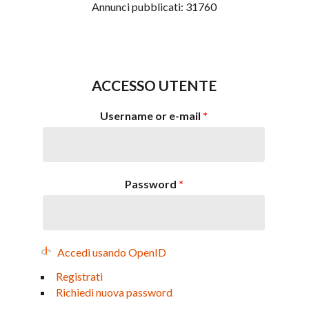
Annunci pubblicati:
31760
ACCESSO UTENTE
Username or e-mail
*
Password
*
Accedi usando OpenID
Registrati
Richiedi nuova password