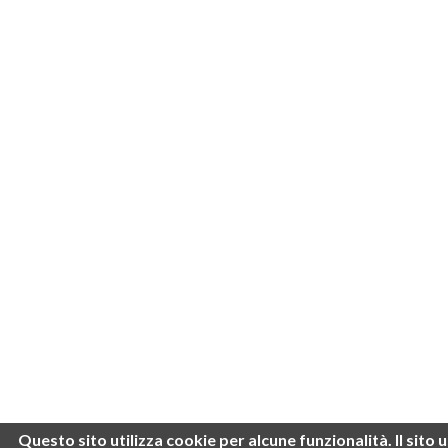
Questo sito utilizza cookie per alcune funzionalità.
Il sito