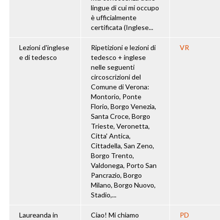
lingue di cui mi occupo
è ufficialmente
certificata (Inglese...
Lezioni d'inglese
Ripetizioni e lezioni di
VR
e di tedesco
tedesco + inglese
nelle seguenti
circoscrizioni del
Comune di Verona:
Montorio, Ponte
Florio, Borgo Venezia,
Santa Croce, Borgo
Trieste, Veronetta,
Citta' Antica,
Cittadella, San Zeno,
Borgo Trento,
Valdonega, Porto San
Pancrazio, Borgo
Milano, Borgo Nuovo,
Stadio,...
Laureanda in
Ciao! Mi chiamo
PD