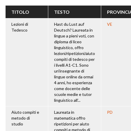
TITOLO
TESTO
PROVINCI
Lezioni di
Hast du Lust auf
VE
Tedesco
Deutsch? Laureata in
lingue a pieni voti, con
diploma di liceo
linguistico, offro
lezioni/ripetizioni/aiuto
compiti di tedesco per
i livelli A1-C1. Sono
un'insegnante di
lingue online da ormai
4 anni, ho esperienza
come docente delle
scuole medie e tutor
linguistico all'...
Aiuto compiti e
Laureata in
PD
metodo di
matematica offro
studio
ripetizioni per aiuto
compiti e metodo di