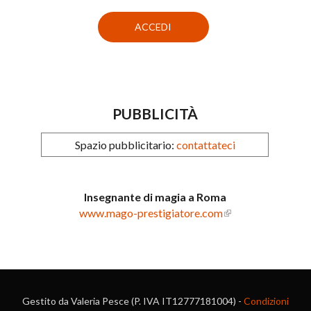
PUBBLICITÀ
Spazio pubblicitario:
contattateci
Insegnante di magia a Roma
www.mago-prestigiatore.com
Gestito da Valeria Pesce (P. IVA IT12777181004) -
Condizioni