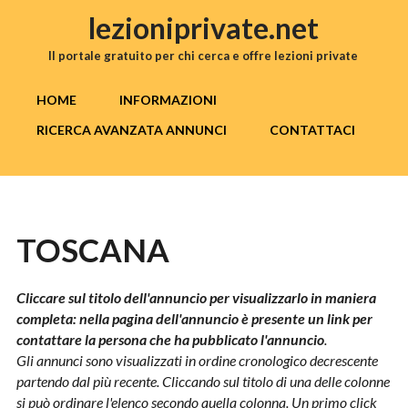
Salta al contenuto principale
lezioniprivate.net
Il portale gratuito per chi cerca e offre lezioni private
MENU PRINCIPALE
HOME
INFORMAZIONI
RICERCA AVANZATA ANNUNCI
CONTATTACI
TOSCANA
Cliccare sul titolo dell'annuncio per visualizzarlo in maniera
completa: nella pagina dell'annuncio è presente un link per
contattare la persona che ha pubblicato l'annuncio
.
Gli annunci sono visualizzati in ordine cronologico decrescente
partendo dal più recente. Cliccando sul titolo di una delle colonne
si può ordinare l'elenco secondo quella colonna. Un primo click