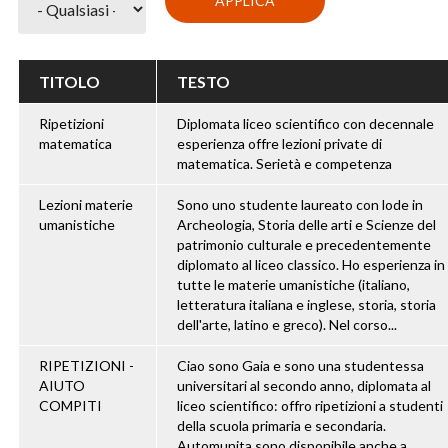
TITOLO
TESTO
Ripetizioni
Diplomata liceo scientifico con decennale
matematica
esperienza offre lezioni private di
matematica. Serietà e competenza
Lezioni materie
Sono uno studente laureato con lode in
umanistiche
Archeologia, Storia delle arti e Scienze del
patrimonio culturale e precedentemente
diplomato al liceo classico. Ho esperienza in
tutte le materie umanistiche (italiano,
letteratura italiana e inglese, storia, storia
dell'arte, latino e greco). Nel corso...
RIPETIZIONI -
Ciao sono Gaia e sono una studentessa
AIUTO
universitari al secondo anno, diplomata al
COMPITI
liceo scientifico: offro ripetizioni a studenti
della scuola primaria e secondaria.
Automunita sono disponibile anche a