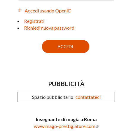
Accedi usando OpenID
Registrati
Richiedi nuova password
PUBBLICITÀ
Spazio pubblicitario:
contattateci
Insegnante di magia a Roma
www.mago-prestigiatore.com