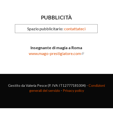
PUBBLICITÀ
Spazio pubblicitario:
contattateci
Insegnante di magia a Roma
www.mago-prestigiatore.com
Gestito da Valeria Pesce (P. IVA IT12777181004) -
Condizioni
generali del servizio
-
Privacy policy