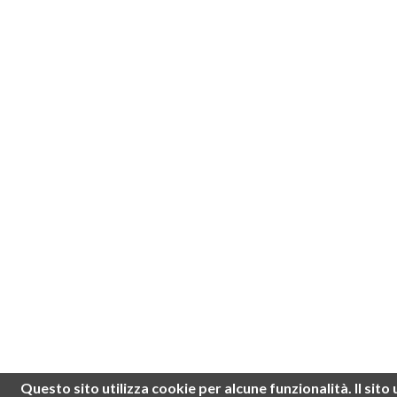
Questo sito utilizza cookie per alcune funzionalità.
Il sit