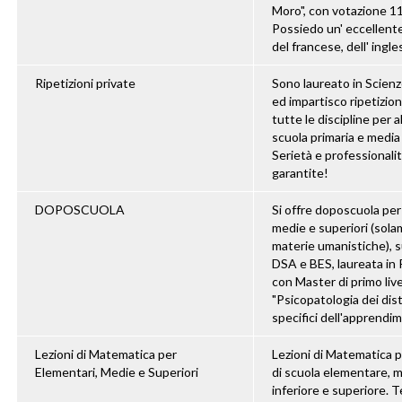
Moro", con votazione 1
Possiedo un' eccellent
del francese, dell' ingles
Ripetizioni private
Sono laureato in Scienz
ed impartisco ripetizion
tutte le discipline per a
scuola primaria e media 
Serietà e professionali
garantite!
DOPOSCUOLA
Si offre doposcuola per
medie e superiori (sol
materie umanistiche), 
DSA e BES, laureata in 
con Master di primo live
"Psicopatologia dei dis
specifici dell'apprendim
Lezioni di Matematica per
Lezioni di Matematica 
Elementari, Medie e Superiori
di scuola elementare, 
inferiore e superiore. T