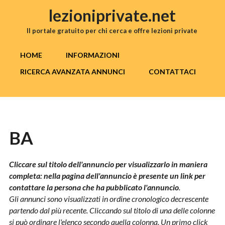
Salta al contenuto principale
lezioniprivate.net
Il portale gratuito per chi cerca e offre lezioni private
MENU PRINCIPALE
HOME
INFORMAZIONI
RICERCA AVANZATA ANNUNCI
CONTATTACI
BA
Cliccare sul titolo dell'annuncio per visualizzarlo in maniera
completa: nella pagina dell'annuncio è presente un link per
contattare la persona che ha pubblicato l'annuncio
.
Gli annunci sono visualizzati in ordine cronologico decrescente
partendo dal più recente. Cliccando sul titolo di una delle colonne
si può ordinare l'elenco secondo quella colonna. Un primo click