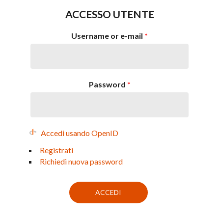
ACCESSO UTENTE
Username or e-mail
*
Password
*
Accedi usando OpenID
Registrati
Richiedi nuova password