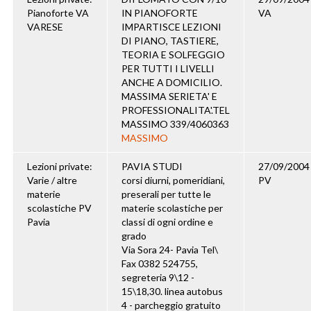
Pianoforte VA
IN PIANOFORTE
VA
VARESE
IMPARTISCE LEZIONI
DI PIANO, TASTIERE,
TEORIA E SOLFEGGIO
PER TUTTI I LIVELLI
ANCHE A DOMICILIO.
MASSIMA SERIETA' E
PROFESSIONALITA'.TEL
MASSIMO 339/4060363
MASSIMO
Lezioni private:
PAVIA STUDI
27/09/2004
Varie / altre
corsi diurni, pomeridiani,
PV
materie
preserali per tutte le
scolastiche PV
materie scolastiche per
Pavia
classi di ogni ordine e
grado
Via Sora 24- Pavia Tel\
Fax 0382 524755,
segreteria 9\12 -
15\18,30. linea autobus
4 - parcheggio gratuito