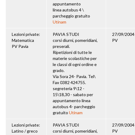
appuntamento
linea autobus 4 \
parcheggio gratuito
Utinam
Lezioni private:
PAVIA STUDI
27/09/2004
Matematica
corsi diurni, pomeridiani,
PV
PV Pavia
preserali.
Ripetizioni di tutte le
materie scolastiche per
le classi di ogni ordine e
grado.
Via Sora 24- Pavia. Tel\
Fax 0382 424755.
segreteria 9\12 -
15\18,30 - sabato per
appuntamento linea
autobus 4- parcheggio
gratuito
Utinam
Lezioni private:
PAVIA STUDI
27/09/2004
Latino / greco
corsi diurni, pomeridiani,
PV