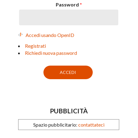
Password
*
Accedi usando OpenID
Registrati
Richiedi nuova password
PUBBLICITÀ
Spazio pubblicitario:
contattateci