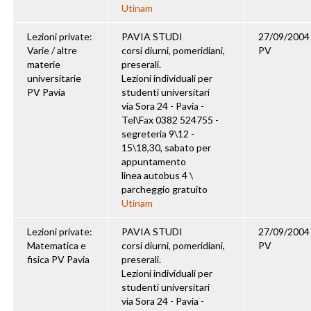
Utinam
Lezioni private:
PAVIA STUDI
27/09/2004
Varie / altre
corsi diurni, pomeridiani,
PV
materie
preserali.
universitarie
Lezioni individuali per
PV Pavia
studenti universitari
via Sora 24 - Pavia -
Tel\Fax 0382 524755 -
segreteria 9\12 -
15\18,30, sabato per
appuntamento
linea autobus 4 \
parcheggio gratuito
Utinam
Lezioni private:
PAVIA STUDI
27/09/2004
Matematica e
corsi diurni, pomeridiani,
PV
fisica PV Pavia
preserali.
Lezioni individuali per
studenti universitari
via Sora 24 - Pavia -