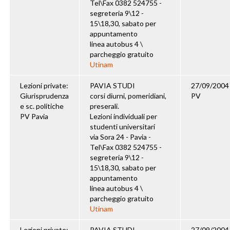
Tel\Fax 0382 524755 -
segreteria 9\12 -
15\18,30, sabato per
appuntamento
linea autobus 4 \
parcheggio gratuito
Utinam
Lezioni private:
PAVIA STUDI
27/09/2004
Giurisprudenza
corsi diurni, pomeridiani,
PV
e sc. politiche
preserali.
PV Pavia
Lezioni individuali per
studenti universitari
via Sora 24 - Pavia -
Tel\Fax 0382 524755 -
segreteria 9\12 -
15\18,30, sabato per
appuntamento
linea autobus 4 \
parcheggio gratuito
Utinam
Lezioni private:
PAVIA STUDI
27/09/2004