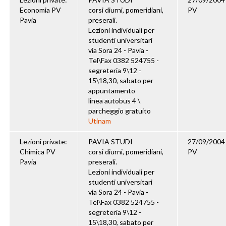
Economia PV
corsi diurni, pomeridiani,
PV
Pavia
preserali.
Lezioni individuali per
studenti universitari
via Sora 24 - Pavia -
Tel\Fax 0382 524755 -
segreteria 9\12 -
15\18,30, sabato per
appuntamento
linea autobus 4 \
parcheggio gratuito
Utinam
Lezioni private:
PAVIA STUDI
27/09/2004
Chimica PV
corsi diurni, pomeridiani,
PV
Pavia
preserali.
Lezioni individuali per
studenti universitari
via Sora 24 - Pavia -
Tel\Fax 0382 524755 -
segreteria 9\12 -
15\18,30, sabato per