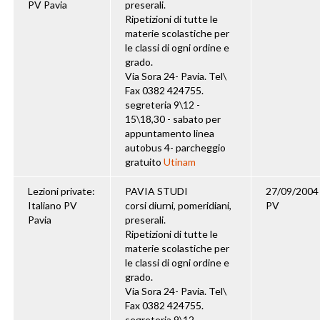
PV Pavia
preserali.
Ripetizioni di tutte le
materie scolastiche per
le classi di ogni ordine e
grado.
Via Sora 24- Pavia. Tel\
Fax 0382 424755.
segreteria 9\12 -
15\18,30 - sabato per
appuntamento linea
autobus 4- parcheggio
gratuito
Utinam
Lezioni private:
PAVIA STUDI
27/09/2004
Italiano PV
corsi diurni, pomeridiani,
PV
Pavia
preserali.
Ripetizioni di tutte le
materie scolastiche per
le classi di ogni ordine e
grado.
Via Sora 24- Pavia. Tel\
Fax 0382 424755.
segreteria 9\12 -