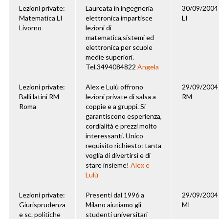
Lezioni private:
Laureata in ingegneria
30/09/2004
Matematica LI
elettronica impartisce
LI
Livorno
lezioni di
matematica,sistemi ed
elettronica per scuole
medie superiori.
Tel.3494084822
Angela
Lezioni private:
Alex e Lulù offrono
29/09/2004
Balli latini RM
lezioni private di salsa a
RM
Roma
coppie e a gruppi. Si
garantiscono esperienza,
cordialità e prezzi molto
interessanti. Unico
requisito richiesto: tanta
voglia di divertirsi e di
stare insieme!
Alex e
Lulù
Lezioni private:
Presenti dal 1996 a
29/09/2004
Giurisprudenza
Milano aiutiamo gli
MI
e sc. politiche
studenti universitari