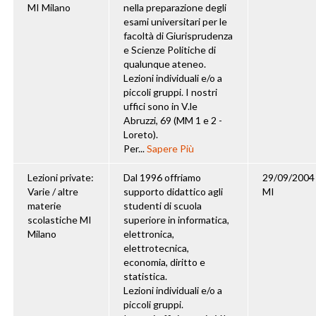
MI Milano
nella preparazione degli
esami universitari per le
facoltà di Giurisprudenza
e Scienze Politiche di
qualunque ateneo.
Lezioni individuali e/o a
piccoli gruppi. I nostri
uffici sono in V.le
Abruzzi, 69 (MM 1 e 2 -
Loreto).
Per...
Sapere Più
Lezioni private:
Dal 1996 offriamo
29/09/2004
Varie / altre
supporto didattico agli
MI
materie
studenti di scuola
scolastiche MI
superiore in informatica,
Milano
elettronica,
elettrotecnica,
economia, diritto e
statistica.
Lezioni individuali e/o a
piccoli gruppi.