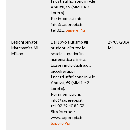
I nostri uffici sono in V.le
Abruzzi, 69 (MM 1 e 2 -
Loreto).
Per informazioni:
info@saperepiu.it
tel 02....
Sapere Più
Lezioni private:
Dal 1996 aiutiamo gli
29/09/2004
Matematica MI
studenti di tutte le
MI
Milano
scuole superiori in
matematica e fisica.
Lezioni individuali e/o a
piccoli gruppi.
I nostri uffici sono in V.le
Abruzzi, 69 (MM 1 e 2 -
Loreto).
Per informazioni:
info@saperepiu.it
tel. 02.29.40.85.52
Sito internet:
www.saperepiu.it
Sapere Più