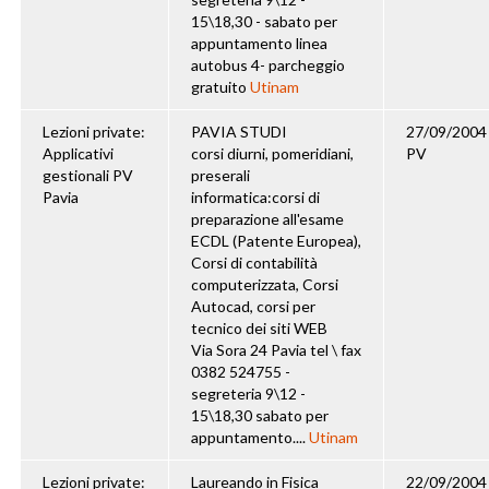
15\18,30 - sabato per
appuntamento linea
autobus 4- parcheggio
gratuito
Utinam
Lezioni private:
PAVIA STUDI
27/09/2004
Applicativi
corsi diurni, pomeridiani,
PV
gestionali PV
preserali
Pavia
informatica:corsi di
preparazione all'esame
ECDL (Patente Europea),
Corsi di contabilità
computerizzata, Corsi
Autocad, corsi per
tecnico dei siti WEB
Via Sora 24 Pavia tel \ fax
0382 524755 -
segreteria 9\12 -
15\18,30 sabato per
appuntamento....
Utinam
Lezioni private:
Laureando in Fisica
22/09/2004