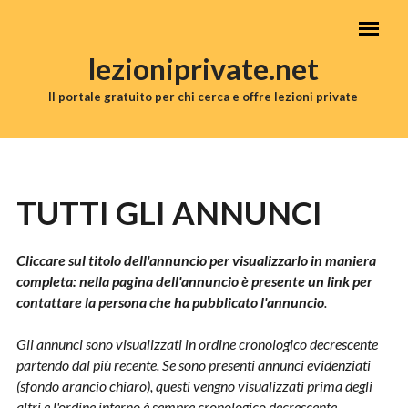
Salta al contenuto principale
lezioniprivate.net
Il portale gratuito per chi cerca e offre lezioni private
MENU PRINCIPALE
TUTTI GLI ANNUNCI
Cliccare sul titolo dell'annuncio per visualizzarlo in maniera
completa: nella pagina dell'annuncio è presente un link per
contattare la persona che ha pubblicato l'annuncio
.
Gli annunci sono visualizzati in ordine cronologico decrescente
partendo dal più recente. Se sono presenti annunci evidenziati
(sfondo arancio chiaro), questi vengno visualizzati prima degli
altri e l'ordine interno è sempre cronologico decrescente.