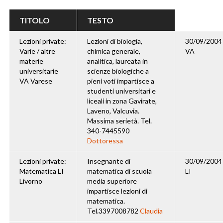
TITOLO
TESTO
Lezioni private:
Lezioni di biologia,
30/09/2004
Varie / altre
chimica generale,
VA
materie
analitica, laureata in
universitarie
scienze biologiche a
VA Varese
pieni voti impartisce a
studenti universitari e
liceali in zona Gavirate,
Laveno, Valcuvia.
Massima serietà. Tel.
340-7445590
Dottoressa
Lezioni private:
Insegnante di
30/09/2004
Matematica LI
matematica di scuola
LI
Livorno
media superiore
impartisce lezioni di
matematica.
Tel.3397008782
Claudia