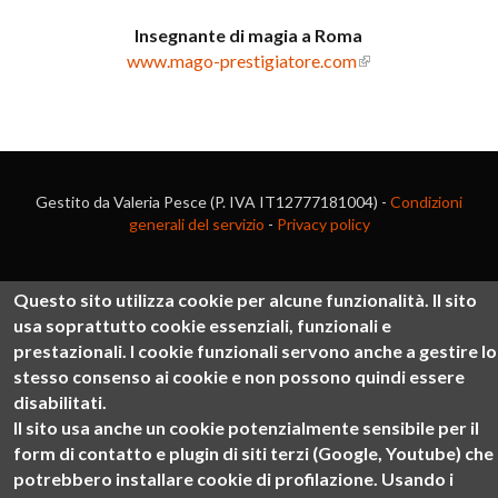
Insegnante di magia a Roma
www.mago-prestigiatore.com
Gestito da Valeria Pesce (P. IVA IT12777181004) -
Condizioni
generali del servizio
-
Privacy policy
Questo sito utilizza cookie per alcune funzionalità.
Il sito
usa soprattutto cookie
essenziali, funzionali e
prestazionali
. I cookie funzionali servono anche a gestire lo
stesso consenso ai cookie e non possono quindi essere
disabilitati.
Il sito usa anche un cookie potenzialmente sensibile per il
form di contatto e plugin di siti terzi (Google, Youtube) che
potrebbero installare cookie di
profilazione. Usando i